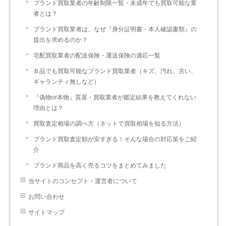
ブランド買取業者の年齢制限一覧・未成年でも買取可能な業
者とは？
ブランド買取業者は、なぜ『身分証明書・本人確認書類』の
提出を求めるのか？
宅配買取業者の配送保険・運送保険の適応一覧
Ｂ品でも買取可能なブランド買取業者（キズ、汚れ、古い、
ギャランティ無しなど）
『偽物or本物』質屋・買取業者が鑑定結果を教えてくれない
理由とは？
買取査定相場の調べ方（ネットで買取相場を知る方法）
ブランド買取査定額が安すぎる！そんな場合の対応策をご紹
介
ブランド商品を高く売るコツをまとめてみました
当サイトのコンセプト・運営者について
お問い合わせ
サイトマップ