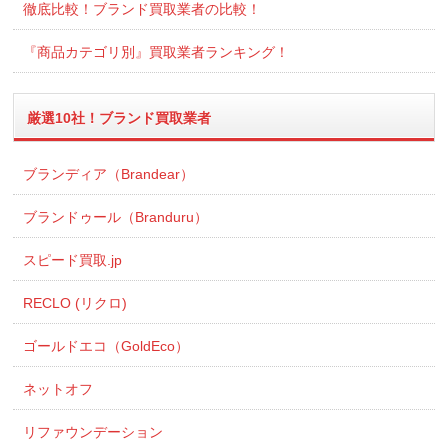
徹底比較！ブランド買取業者の比較！
『商品カテゴリ別』買取業者ランキング！
厳選10社！ブランド買取業者
ブランディア（Brandear）
ブランドゥール（Branduru）
スピード買取.jp
RECLO (リクロ)
ゴールドエコ（GoldEco）
ネットオフ
リファウンデーション