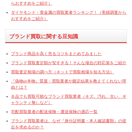
らおすすめをご紹介）
ダイヤモンド・貴金属の買取業者ランキング！（実績調査から
おすすめをご紹介）
ブランド買取に関する豆知識
ブランド商品を高く売るコツをまとめてみました
ブランド買取査定額が安すぎる！そんな場合の対応策をご紹介
買取査定相場の調べ方（ネットで買取相場を知る方法）
『偽物or本物』質屋・買取業者が鑑定結果を教えてくれない理
由とは？
Ｂ品でも買取可能なブランド買取業者（キズ、汚れ、古い、ギ
ャランティ無しなど）
宅配買取業者の配送保険・運送保険の適応一覧
ブランド買取業者は、なぜ『身分証明書・本人確認書類』の提
出を求めるのか？