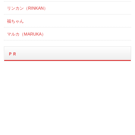
リンカン（RINKAN）
福ちゃん
マルカ（MARUKA）
ＰＲ